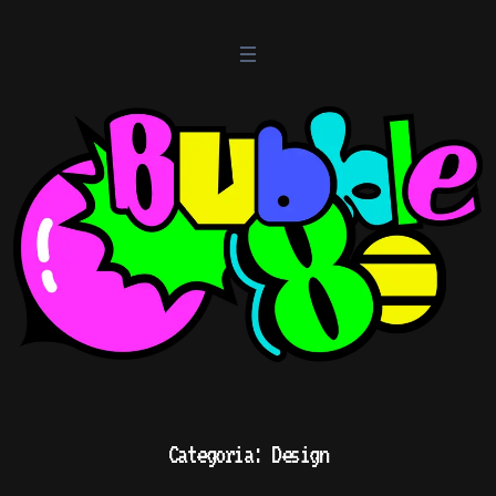
Categoria:
Design