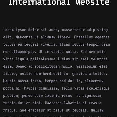
International Website
Lorem ipsum dolor sit amet, consectetur adipiscing
elit. Maecenas ut aliquam libero. Phasellus egestas
turpis eu feugiat viverra. Etiam luctus tempor diam
non ullamcorper. Ut in varius nulla. Sed nec odio
vitae ligula pellentesque luctus sit amet volutpat
diam. Donec ac sollicitudin nulla. Vestibulum elit
libero, mollis nec hendrerit in, gravida a tellus.
Mauris massa lorem, tempor sed dui in, elementum
porta mi. Mauris dignissim, felis vitae scelerisque
pretium, purus odio lacinia risus, at dignissim
turpis dui et nisi.
Maecenas lobortis et eros a
finibus. Sed efficitur at risus ut feugiat. Nullam