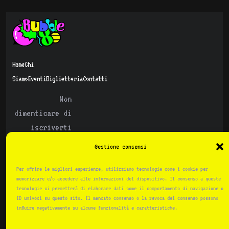
Home
Chi
Siamo
Eventi
Biglietteria
Contatti
Non
dimenticare di
iscriverti
alla
Gestione consensi
nostra
!
Newsletter
Per offrire le migliori esperienze, utilizziamo tecnologie come i cookie per
memorizzare e/o accedere alle informazioni del dispositivo. Il consenso a queste
tecnologie ci permetterà di elaborare dati come il comportamento di navigazione o
ID univoci su questo sito. Il mancato consenso o la revoca del consenso possono
influire negativamente su alcune funzionalità e caratteristiche.